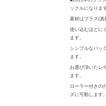
ックルになりま
素材はブラス(真
使い込むほどに
ます。
シンプルなバッ
ます。
お選び頂いたレ
ます。
ローラー付きの
ズに可動します