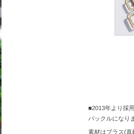
■2013年より採
バックルになり
素材はブラス(真