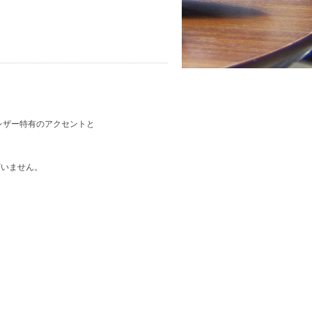
レザー特有のアクセントと
ざいません。