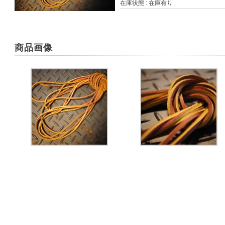
在庫状態 : 在庫有り
商品画像