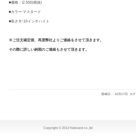
■価格：\2,500(税抜)
■カラー:マスタード
■長さ:6~10インチハイト
※ご注文確定後、再度弊社よりご連絡をさせて頂きます。
その際に詳しい納期のご連絡もさせて頂きます。
投稿日： 10月17日 カ
Copyright © 2013 Nobrand co.,ltd