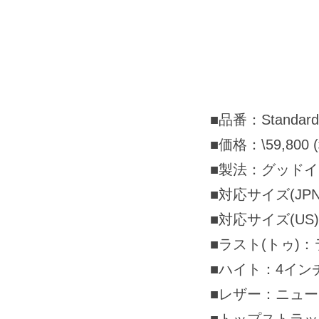
■品番：Standard 
■価格：\59,800 
■製法：グッド
■対応サイズ(JPN
■対応サイズ(US
■ラスト(トゥ)
■ハイト：4インチ
■レザー：ニュー