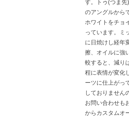
す。トゥ(つま先
のアングルから
ホワイトをチョ
っています。ミ
に日焼けし経年
擦、オイルに強い
較すると、減り
程に表情が変化
ーツに仕上がって
しておりません
お問い合わせも
からカスタムオ