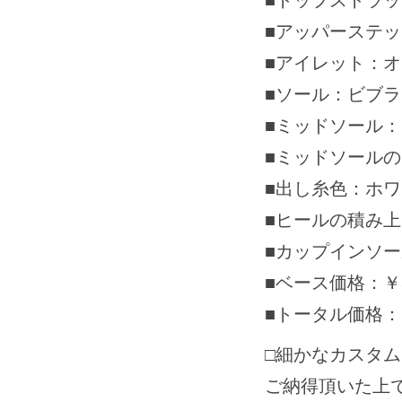
■トップストラ
■アッパーステ
■アイレット：
■ソール：ビブラム
■ミッドソール
■ミッドソール
■出し糸色：ホ
■ヒールの積み
■カップインソ
■ベース価格：￥59
■トータル価格：￥5
□細かなカスタ
ご納得頂いた上