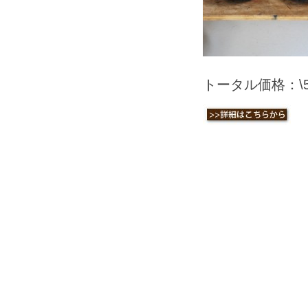
トータル価格：\59