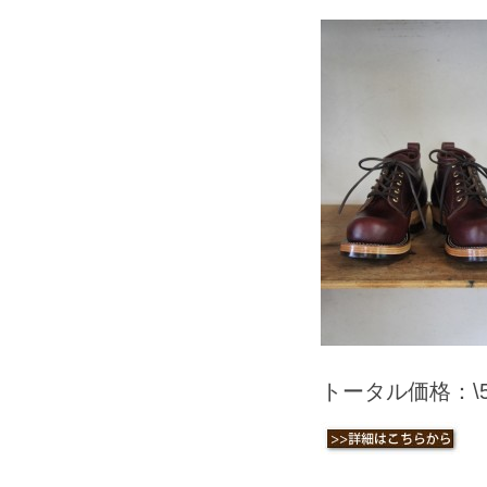
トータル価格：\59