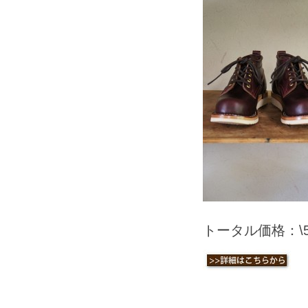
トータル価格：\59