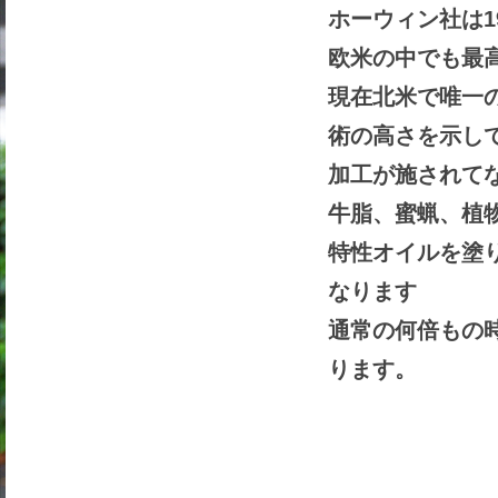
ホーウィン社は1
欧米の中でも最
現在北米で唯一
術の高さを示し
加工が施されて
牛脂、蜜蝋、植
特性オイルを塗
なります
通常の何倍もの
ります。